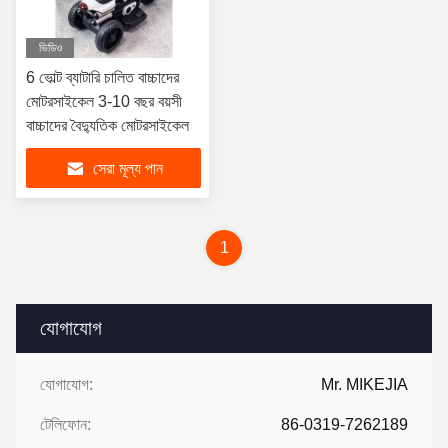
ভিডিও
6 ভোল্ট ব্যাটারি চালিত বাচ্চাদের
মোটরসাইকেল 3-10 বছর বয়সী
বাচ্চাদের বৈদ্যুতিক মোটরসাইকেল
সেরা মূল্য পান
1
যোগাযোগ
যোগাযোগ:
Mr. MIKEJIA
টেলিফোন:
86-0319-7262189