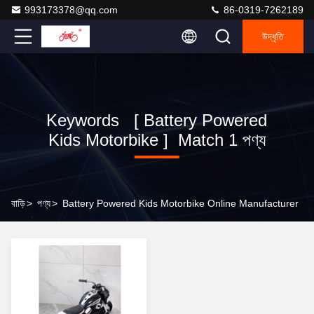
993173378@qq.com
86-0319-7262189
উদ্ধৃতি
Keywords [ Battery Powered
Kids Motorbike ] Match 1 পণ্য
বাড়ি
>
পণ্য
>
Battery Powered Kids Motorbike Online Manufacturer