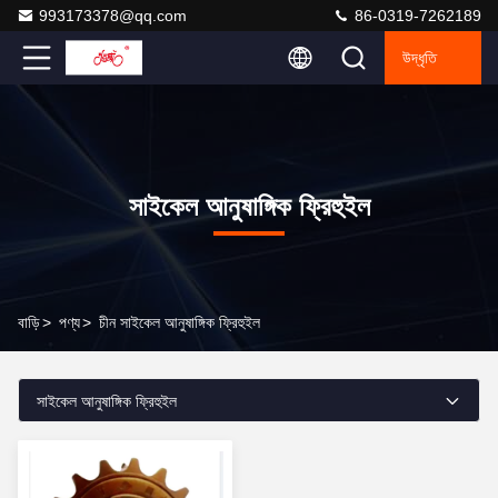
993173378@qq.com
86-0319-7262189
উদ্ধৃতি
সাইকেল আনুষাঙ্গিক ফ্রিহুইল
বাড়ি
>
পণ্য
>
চীন সাইকেল আনুষাঙ্গিক ফ্রিহুইল
সাইকেল আনুষাঙ্গিক ফ্রিহুইল