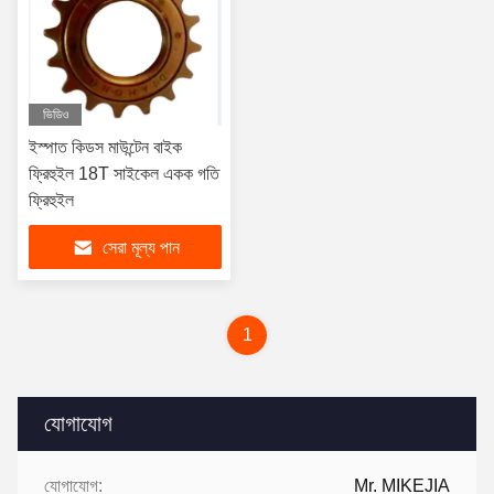
ভিডিও
ইস্পাত কিডস মাউন্টেন বাইক
ফ্রিহুইল 18T সাইকেল একক গতি
ফ্রিহুইল
সেরা মূল্য পান
1
যোগাযোগ
যোগাযোগ:
Mr. MIKEJIA