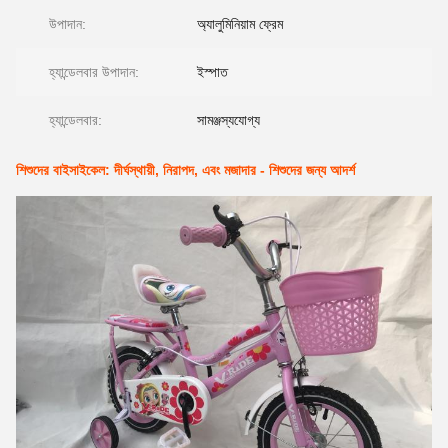
উপাদান:
অ্যালুমিনিয়াম ফ্রেম
হ্যান্ডেলবার উপাদান:
ইস্পাত
হ্যান্ডেলবার:
সামঞ্জস্যযোগ্য
শিশুদের বাইসাইকেল: দীর্ঘস্থায়ী, নিরাপদ, এবং মজাদার - শিশুদের জন্য আদর্শ