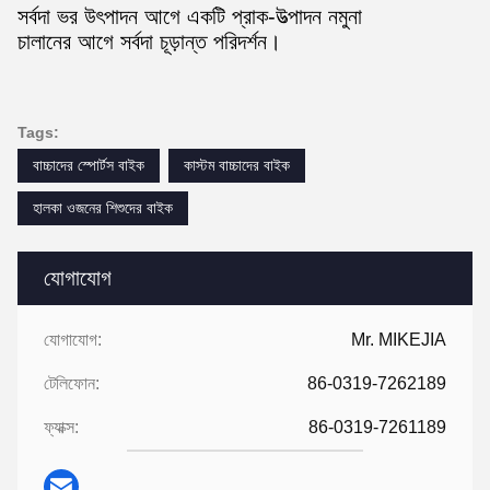
সর্বদা ভর উৎপাদন আগে একটি প্রাক-উত্পাদন নমুনা
চালানের আগে সর্বদা চূড়ান্ত পরিদর্শন।
Tags:
বাচ্চাদের স্পোর্টস বাইক
কাস্টম বাচ্চাদের বাইক
হালকা ওজনের শিশুদের বাইক
যোগাযোগ
যোগাযোগ:
Mr. MIKEJIA
টেলিফোন:
86-0319-7262189
ফ্যাক্স:
86-0319-7261189