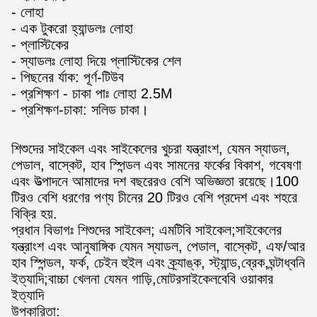
- লোহা
- এক টুকরো হ্যান্ডলঃ লোহা
- প্লাস্টিকের
- স্যাডলঃ লোহা দিয়ে প্লাস্টিকের শেল
- পিছনের র্যাক: পূর্ণ-টিউব
- প্রশিক্ষণ - চাকা পাঃ লোহা 2.5M
- প্রশিক্ষণ-চাকা: সলিড চাকা।
শিশুদের সাইকেল এবং সাইকেলের খুচরা যন্ত্রাংশ, যেমন স্যাডল,
পেডাল, বাস্কেট, হাব স্পিন্ডল এবং সামনের ফর্কের বিকাশ, গবেষণা
এবং উত্পাদনে আমাদের দশ বছরেরও বেশি অভিজ্ঞতা রয়েছে।100
টিরও বেশি ধরণের পণ্য চীনের 20 টিরও বেশি প্রদেশ এবং শহরে
বিক্রি হয়.
প্রধান বিভাগঃ শিশুদের সাইকেল; এমটিবি সাইকেল;সাইকেলের
যন্ত্রাংশ এবং আনুষাঙ্গিক যেমন স্যাডল, পেডাল, বাস্কেট, এফ/আর
হাব স্পিন্ডল, ফর্ক, চেইন হুইল এবং ক্র্যাঙ্ক, স্ট্যান্ড,ব্রেক,ঘন্টাধ্বনি
ইত্যাদি;বাচ্চা খেলনা যেমন গাড়ি,মোটরসাইকেলবেবি ওয়াকার
ইত্যাদি
উপকারিতা: