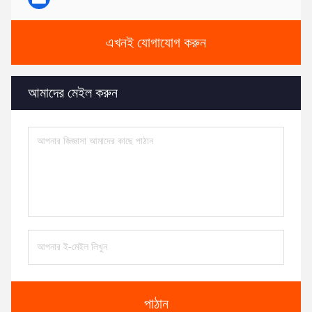
এখনই যোগাযোগ করুন
আমাদের মেইল ​​করুন
পাঠান