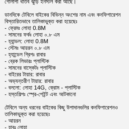
গোলাপী ধাতব ঝুড়ি ইনস্টল করা আছে।
ডানদিকে টেবিলে বাইকের বিভিন্ন অংশের নাম এবং কনফিগারেশন
বিস্তারিতভাবে তালিকাভুক্ত করা হয়েছেঃ
- ফ্রেমঃ লোহা 0.8M
- সামনের ফর্কঃ লোহা ০.৮ এম
- হ্যান্ডল: লোহা 0.8M
- স্টেমঃ আয়রন ০.৮ এম
- হ্যান্ডেল গ্রিপঃ রাবার
- ব্রেক লিভারঃ প্লাস্টিক
- সামনের বাস্কেটঃ প্লাস্টিক
- বাইরের টায়ার: রাবার
- অভ্যন্তরীণ টায়ার: রাবার
- বললো: লোহা 14G, ক্রোম - প্লাস্টিক
- হস্তশিল্পঃ স্প্রে-পেইন্ট এবং আটকানো
টেবিলে অন্য ধরনের বাইকের কিছু উপাদানগুলির কনফিগারেশনও
তালিকাভুক্ত করা হয়েছেঃ
- আয়রন
- হাবঃ লোহা