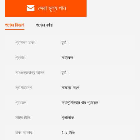
সেরা মূল্য পান
পণ্যের বিবরণ
পণ্যের বর্ণনা
প্রশিক্ষণ চাকা:
হ্যাঁ।
প্রকার:
সাইকেল
সামঞ্জস্যযোগ্য আসন:
হ্যাঁ।
স্থগিতাদেশ:
সামনের অংশ
প্যাডেল:
অ্যালুমিনিয়াম খাদ প্যাডেল
মাটির টালি:
প্লাস্টিক
চাকা আকার:
1 ২ ইঞ্চি