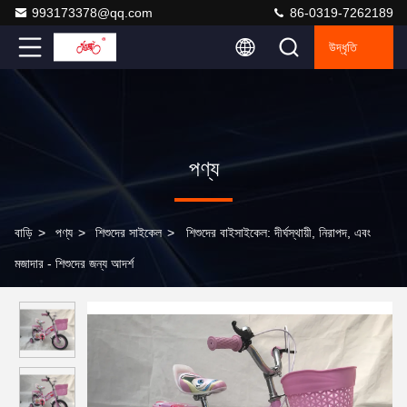
993173378@qq.com
86-0319-7262189
উদ্ধৃতি
পণ্য
বাড়ি
>
পণ্য
>
শিশুদের সাইকেল
>
শিশুদের বাইসাইকেল: দীর্ঘস্থায়ী, নিরাপদ, এবং
মজাদার - শিশুদের জন্য আদর্শ